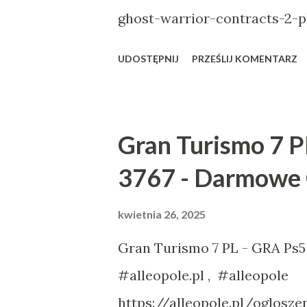
ghost-warrior-contracts-2-p
UDOSTĘPNIJ
PRZEŚLIJ KOMENTARZ
Gran Turismo 7 P
3767 - Darmowe 
kwietnia 26, 2025
Gran Turismo 7 PL - GRA Ps5
#alleopole.pl , #alleopole
https://alleopole.pl/oglosz