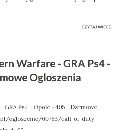
CZYTAJ WIĘCEJ
ern Warfare - GRA Ps4 -
rmowe Ogloszenia
 - GRA Ps4 - Opole 4405 - Darmowe
.pl/ogloszenie/60763/call-of-duty-