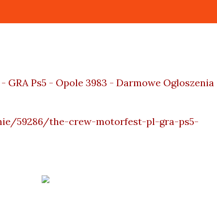
 - GRA Ps5 - Opole 3983 - Darmowe Ogloszenia
enie/59286/the-crew-motorfest-pl-gra-ps5-