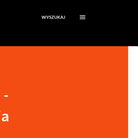
WYSZUKAJ
 -
ia