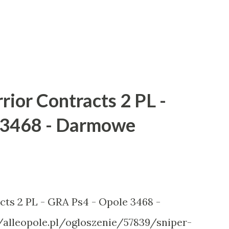
rior Contracts 2 PL -
 3468 - Darmowe
ts 2 PL - GRA Ps4 - Opole 3468 -
alleopole.pl/ogloszenie/57839/sniper-