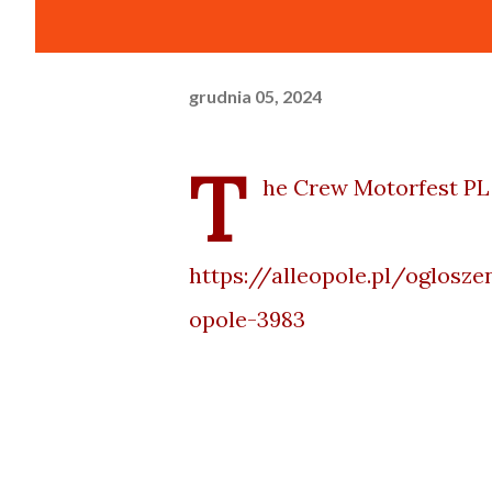
grudnia 05, 2024
T
he Crew Motorfest PL
https://alleopole.pl/oglosz
opole-3983